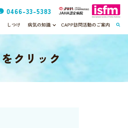
0466-33-5383
L
しつけ
病気の知識
CAPP訪問活動のご案内
らをクリック