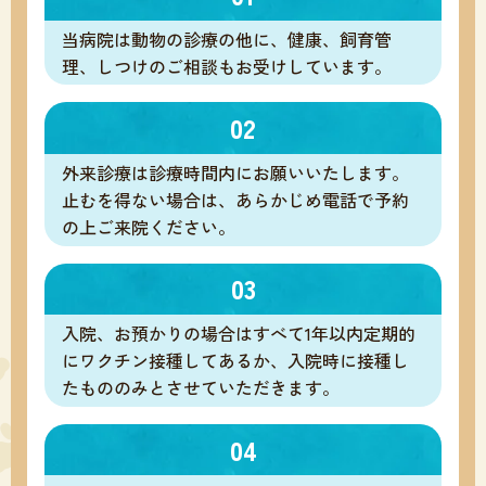
2025/12/02
当病院は動物の診療の他に、健康、飼育管
理、しつけのご相談もお受けしています。
お知らせはこちら
2025/10/02
02
お知らせはこちらをクリック
外来診療は診療時間内にお願いいたします。
止むを得ない場合は、あらかじめ電話で予約
の上ご来院ください。
03
入院、お預かりの場合はすべて1年以内定期的
にワクチン接種してあるか、入院時に接種し
たもののみとさせていただきます。
04