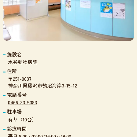
施設名
水谷動物病院
住所
〒251-0037
神奈川県藤沢市鵠沼海岸3-15-12
電話番号
0466-33-5383
駐車場
有り（10台）
診療時間
平日 9:00～12:00/16:00～19:00