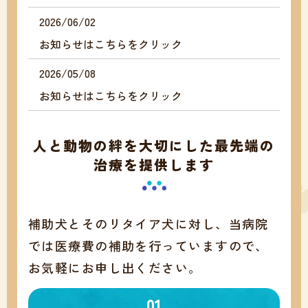
2026/06/02
お知らせはこちらをクリック
2026/05/08
お知らせはこちらをクリック
2026/03/30
人と動物の絆を大切にした最先端の
お知らせはこちらをクリック
治療を提供します
2026/02/04
お知らせはこちらをクリック
補助犬とそのリタイア犬に対し、当病院
2026/01/06
では医療費の補助を行っていますので、
お知らせはこちらをクリック
お気軽にお申し出ください。
2025/12/02
01
年末年始の休診のお知らせ